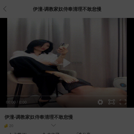
伊潼-调教家奴侍奉清理不敢怠慢
00:00
/
0:00
伊潼-调教家奴侍奉清理不敢怠慢
20