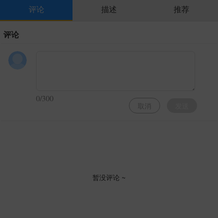
评论
描述
推荐
评论
0/300
取消
发送
暂没评论 ~