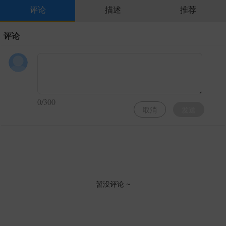
评论
描述
推荐
评论
0/300
取消
发送
暂没评论 ~