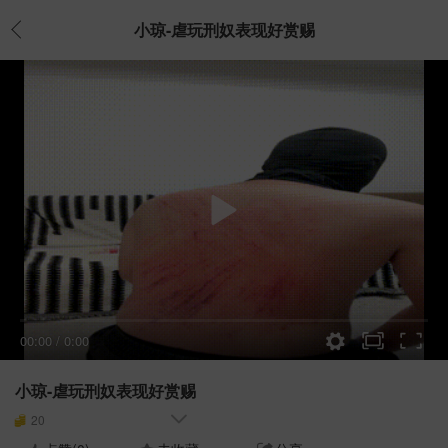
小琼-虐玩刑奴表现好赏赐
00:00
/
0:00
小琼-虐玩刑奴表现好赏赐
20