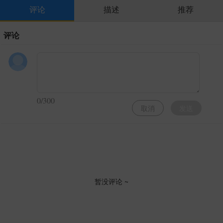
评论
描述
推荐
评论
0/300
取消
发送
暂没评论 ~