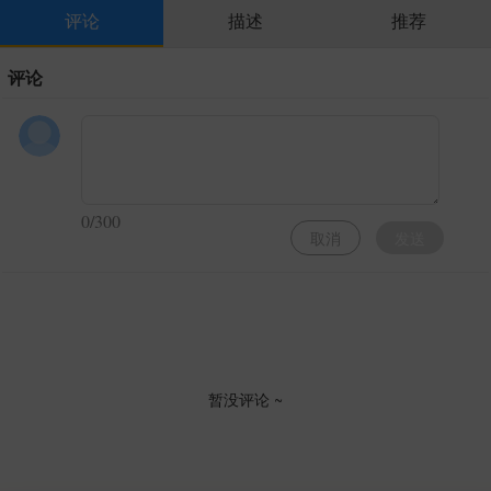
评论
描述
推荐
评论
0/300
取消
发送
暂没评论 ~