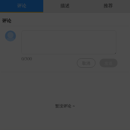
评论
描述
推荐
评论
0/300
取消
发送
暂没评论 ~