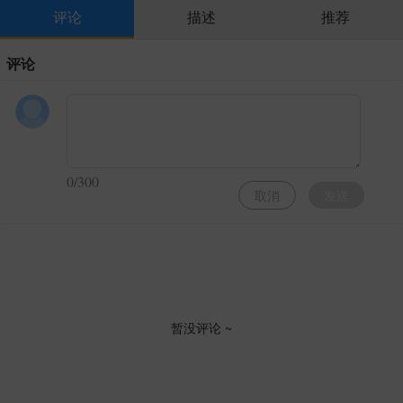
评论
描述
推荐
评论
0/300
取消
发送
暂没评论 ~